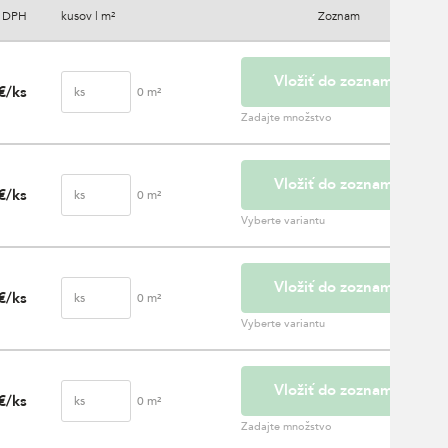
s DPH
kusov | m²
Zoznam
Vložiť do zoznamu
€/ks
ks
0
m²
Zadajte množstvo
Vložiť do zoznamu
€/ks
ks
0
m²
Vyberte variantu
Vložiť do zoznamu
€/ks
ks
0
m²
Vyberte variantu
Vložiť do zoznamu
€/ks
ks
0
m²
Zadajte množstvo