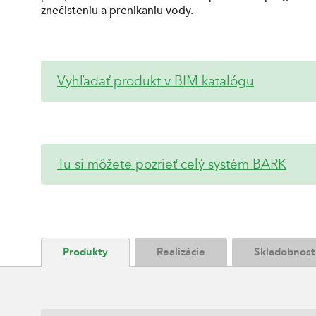
znečisteniu a prenikaniu vody.
Vyhľadať produkt v BIM katalógu
Tu si môžete pozrieť celý systém BARK
Produkty
Realizácie
Skladobnost