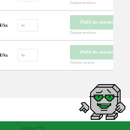
Zadajte množstvo
Vložiť do zoznamu
€/ks
ks
Zadajte množstvo
Vložiť do zoznamu
€/ks
ks
Vyberte variantu