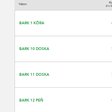
R
Názov
d x 
BARK 1 KÔRA
BARK 10 DOSKA
BARK 11 DOSKA
BARK 12 PEŇ