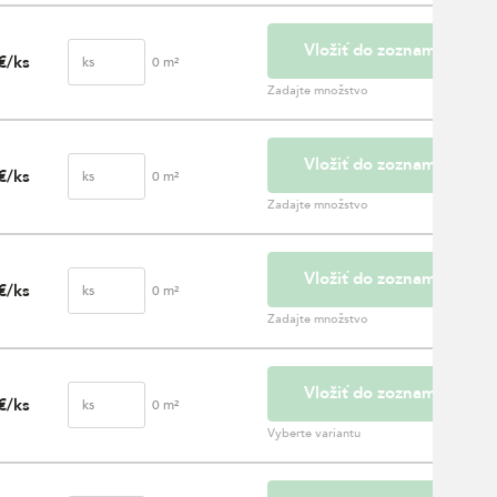
Vložiť do zoznamu
€/ks
ks
0
m²
Zadajte množstvo
Vložiť do zoznamu
€/ks
ks
0
m²
Zadajte množstvo
Vložiť do zoznamu
€/ks
ks
0
m²
Zadajte množstvo
Vložiť do zoznamu
€/ks
ks
0
m²
Vyberte variantu