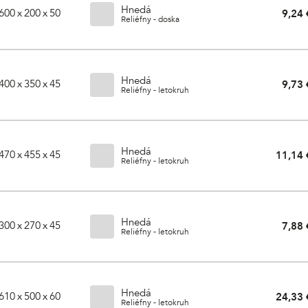
Hnedá
600 x 200 x 50
9,24 
Reliéfny - doska
Hnedá
400 x 350 x 45
9,73 
Reliéfny - letokruh
Hnedá
470 x 455 x 45
11,14 
Reliéfny - letokruh
Hnedá
300 x 270 x 45
7,88 
Reliéfny - letokruh
Hnedá
610 x 500 x 60
24,33 
Reliéfny - letokruh