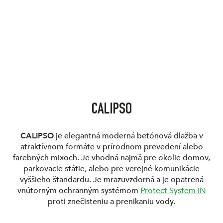
CALIPSO
CALIPSO
je elegantná moderná betónová dlažba v
atraktívnom formáte v prírodnom prevedení alebo
farebných mixoch. Je vhodná najmä pre okolie domov,
parkovacie státie, alebo pre verejné komunikácie
vyššieho štandardu. Je mrazuvzdorná a je opatrená
vnútorným ochranným systémom
Protect System IN
proti znečisteniu a prenikaniu vody.