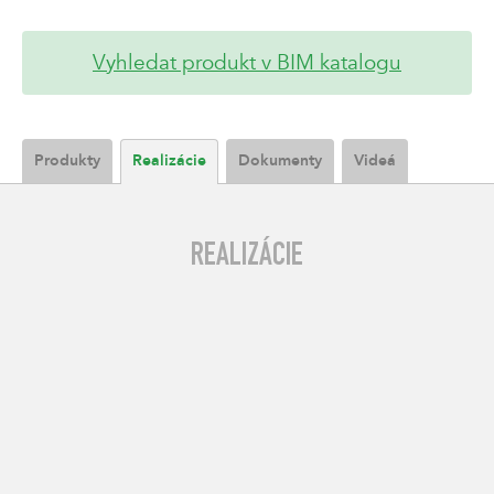
Vyhledat produkt v BIM katalogu
Produkty
Realizácie
Dokumenty
Videá
REALIZÁCIE