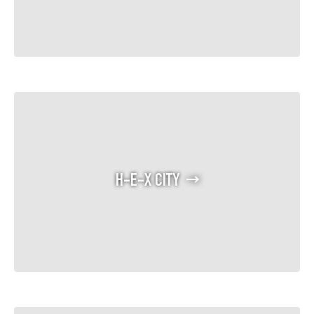
H-E-X CITY