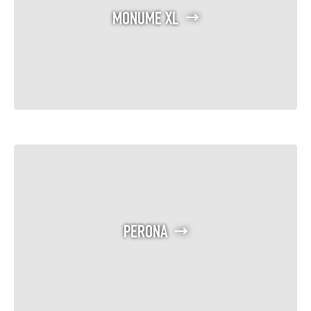
MONUME XL
PERONA