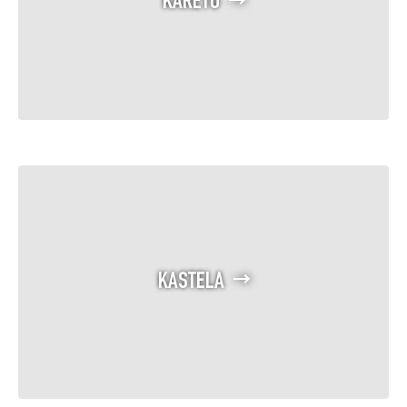
KARETO
KASTELA