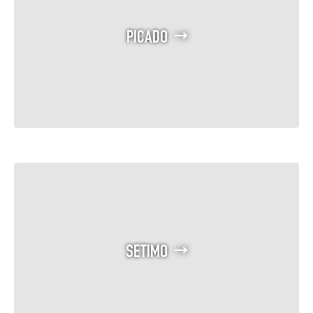
PICADO
SETIMO