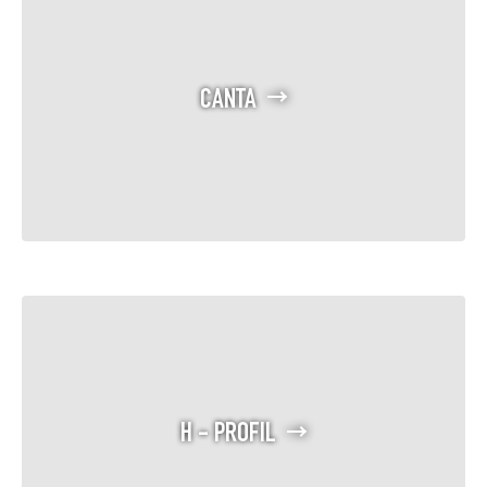
CANTA
H - PROFIL