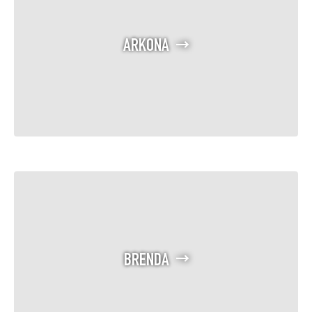
ARKONA
BRENDA