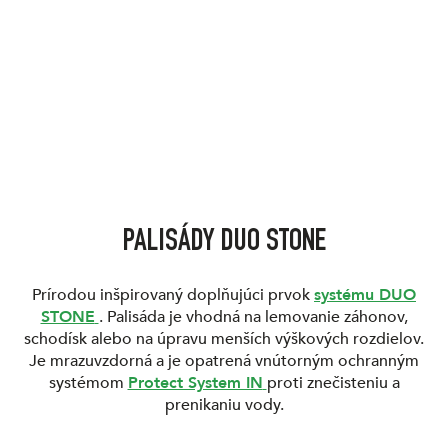
PALISÁDY DUO STONE
Prírodou inšpirovaný doplňujúci prvok
systému DUO
STONE
. Palisáda je vhodná na lemovanie záhonov,
schodísk alebo na úpravu menších výškových rozdielov.
Je mrazuvzdorná a je opatrená vnútorným ochranným
systémom
Protect System IN
proti znečisteniu a
prenikaniu vody.