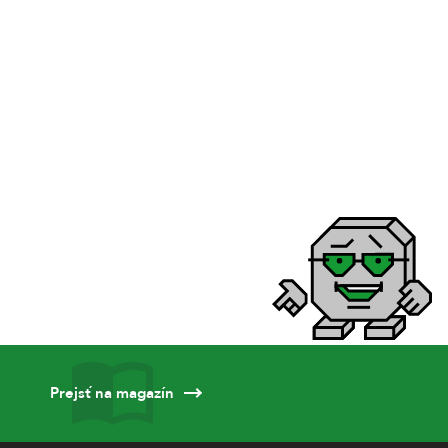
Prejsť na magazín