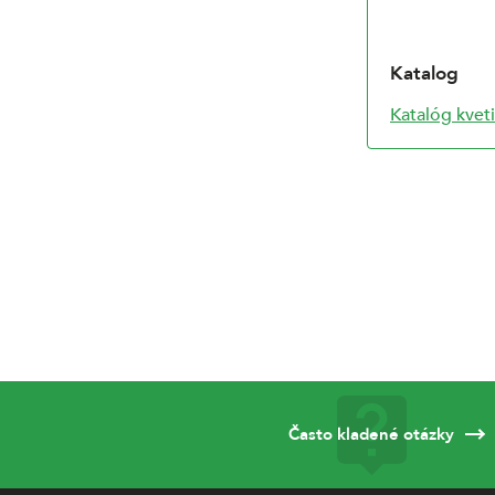
Katalog
Katalóg kvet
Často kladené otázky