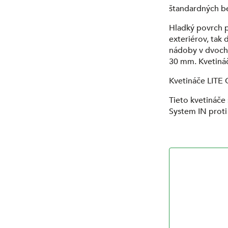
štandardných b
Hladký povrch 
exteriérov, tak
nádoby v dvoch 
30 mm. Kvetiná
Kvetináče LITE
Tieto kvetináč
System IN proti