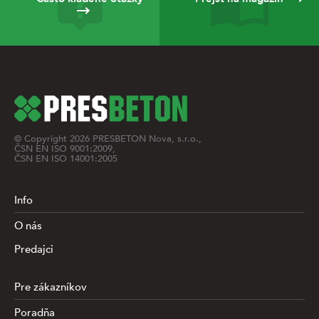
© Copyright
2026
PRESBETON Nova, s.r.o.,
ČSN EN ISO 9001:2009,
ČSN EN ISO 14001:2005
Info
O nás
Predajci
Pre zákazníkov
Poradňa