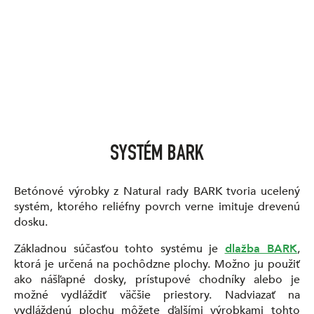
SYSTÉM BARK
Betónové výrobky z Natural rady BARK tvoria ucelený
systém, ktorého reliéfny povrch verne imituje drevenú
dosku.
Základnou súčasťou tohto systému je
dlažba BARK
,
ktorá je určená na pochôdzne plochy. Možno ju použiť
ako nášľapné dosky, prístupové chodníky alebo je
možné vydláždiť väčšie priestory. Nadviazať na
vydláždenú plochu môžete ďalšími výrobkami tohto