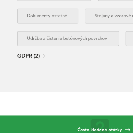
Dokumenty ostatné
Stojany a vzorové
Údržba a čistenie betónových povrchov
GDPR
(
2
)
Často kladené otázky