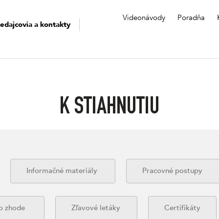
Videonávody
Poradňa
edajcovia a kontakty
K STIAHNUTIU
Informačné materiály
Pracovné postupy
 o zhode
Zľavové letáky
Certifikáty