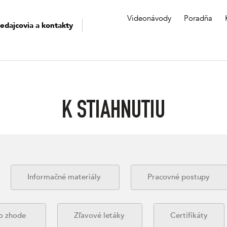
Videonávody
Poradňa
edajcovia a kontakty
K STIAHNUTIU
Informačné materiály
Pracovné postupy
 o zhode
Zľavové letáky
Certifikáty