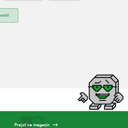
nosti
Prejsť na magazín