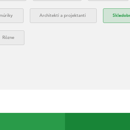
 múriky
Architekti a projektanti
Skladob
Rôzne