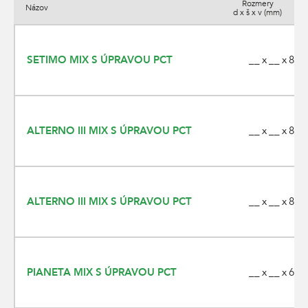
Rozmery
Názov
d x š x v (mm)
__ x __ x 80
SETIMO MIX S ÚPRAVOU PCT
__ x __ x 80
ALTERNO III MIX S ÚPRAVOU PCT
__ x __ x 80
ALTERNO III MIX S ÚPRAVOU PCT
__ x __ x 60
PIANETA MIX S ÚPRAVOU PCT