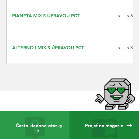
__ x __ x 60
PIANETA MIX S ÚPRAVOU PCT
__ x __ x 80
ALTERNO I MIX S ÚPRAVOU PCT
Často kladené otázky
Prejsť na magazín