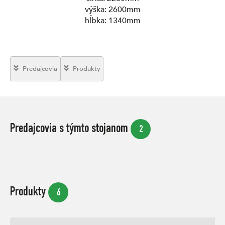
výška: 2600mm
hĺbka: 1340mm
Predajcovia
Produkty
Predajcovia s týmto stojanom
2
Produkty
6