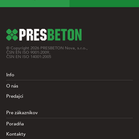
© Copyright
2026
PRESBETON Nova, s.r.o.,
ČSN EN ISO 9001:2009,
ČSN EN ISO 14001:2005
Info
O nás
Predajci
Pre zákazníkov
Poradňa
Kontakty