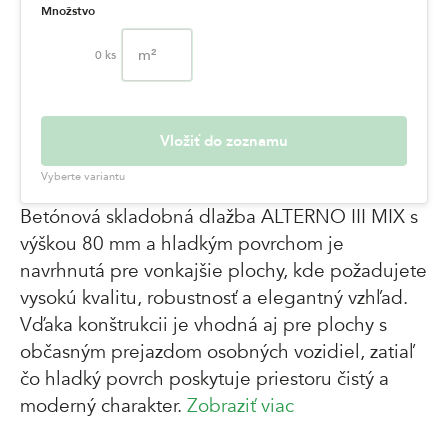
Množstvo
m²
0
ks
Vložiť do zoznamu
Vyberte variantu
Betónová skladobná dlažba ALTERNO III MIX s
výškou 80 mm a hladkým povrchom je
navrhnutá pre vonkajšie plochy, kde požadujete
vysokú kvalitu, robustnosť a elegantný vzhľad.
Vďaka konštrukcii je vhodná aj pre plochy s
občasným prejazdom osobných vozidiel, zatiaľ
čo hladký povrch poskytuje priestoru čistý a
moderný charakter.
Zobraziť viac