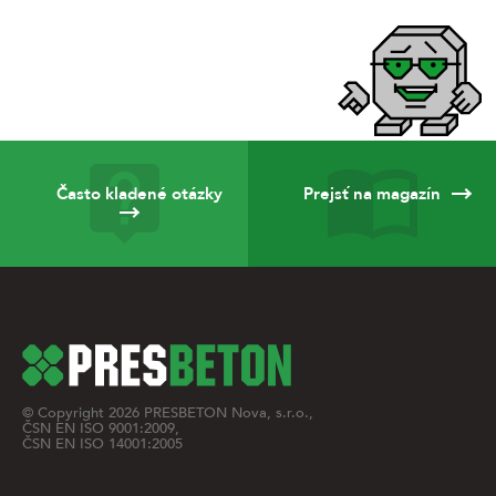
Často kladené otázky
Prejsť na magazín
© Copyright
2026
PRESBETON Nova, s.r.o.,
ČSN EN ISO 9001:2009,
ČSN EN ISO 14001:2005