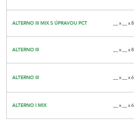
__ x __ x 80
ALTERNO III MIX S ÚPRAVOU PCT
__ x __ x 80
ALTERNO III
__ x __ x 60
ALTERNO III
__ x __ x 60
ALTERNO I MIX