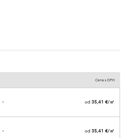
Cena s DPH
od
35,41 €/㎡
od
35,41 €/㎡