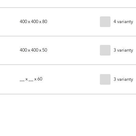
4 varianty
400 x 400 x 80
3 varianty
400 x 400 x 50
__ x __ x 60
3 varianty