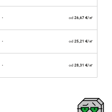
od
26,67 €/㎡
od
25,21 €/㎡
od
28,31 €/㎡