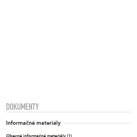
DOKUMENTY
Informačné materiály
Obecné informačné materiály
(
1
)