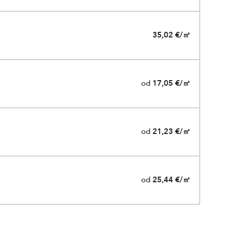
35,02 €/㎡
od
17,05 €/㎡
od
21,23 €/㎡
od
25,44 €/㎡