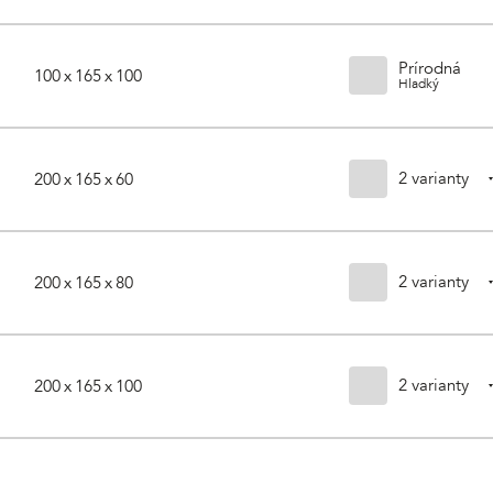
Prírodná
100 x 165 x 100
Hladký
2 varianty
200 x 165 x 60
2 varianty
200 x 165 x 80
2 varianty
200 x 165 x 100