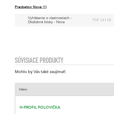
Presbeton Nova
(
1
)
Vyhlásenie o vlastnostiach -
PDF 241 kB
Dložobné bloky - Nova
SÚVISIACE PRODUKTY
Mohlo by Vás také zaujímať
:
Názov
H-PROFIL POLOVIČKA