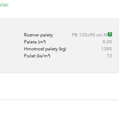
viac
Rozmer palety
PB 120x90 cm M
Paleta (m²)
8.00
Hmotnosť palety (kg)
1385
Počet (ks/m²)
72