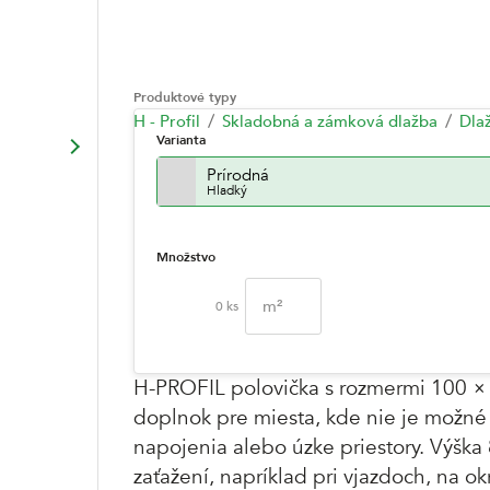
Produktové typy
H - Profil
Skladobná a zámková dlažba
Dla
Varianta
Prírodná
Hladký
Množstvo
m²
0
ks
H-PROFIL polovička s rozmermi 100 × 
doplnok pre miesta, kde nie je možné 
napojenia alebo úzke priestory. Výška
zaťažení, napríklad pri vjazdoch, na ok