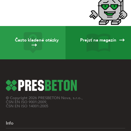
Často kladené otázky
Prejsť na magazín
© Copyright
2026
PRESBETON Nova, s.r.o.,
ČSN EN ISO 9001:2009,
ČSN EN ISO 14001:2005
Info