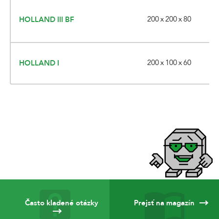
200 x 200 x 80
HOLLAND III BF
200 x 100 x 60
HOLLAND I
Často kladené otázky
Prejsť na magazín