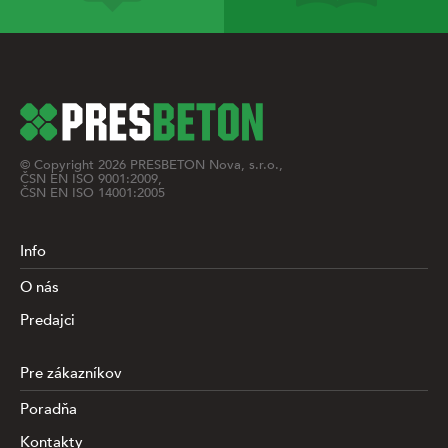
© Copyright
2026
PRESBETON Nova, s.r.o.,
ČSN EN ISO 9001:2009,
ČSN EN ISO 14001:2005
Info
O nás
Predajci
Pre zákazníkov
Poradňa
Kontakty