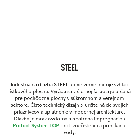
STEEL
Industriálná dlažba
STEEL
úplne verne imituje vzhľad
lístkového plechu. Vyrába sa v čiernej farbe a je určená
pre pochôdzne plochy v súkromnom a verejnom
sektore. Čisto technický dizajn si určite nájde svojich
priaznivcov a uplatnenie v modernej architektúre.
Dlažba je mrazuvzdorná a opatrená impregnáciou
Protect System TOP
proti znečisteniu a prenikaniu
vody.