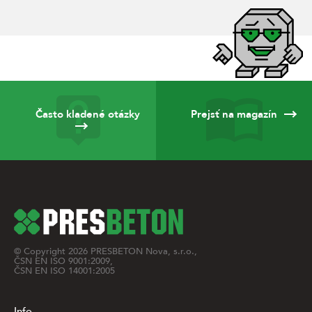
Často kladené otázky
Prejsť na magazín
© Copyright
2026
PRESBETON Nova, s.r.o.,
ČSN EN ISO 9001:2009,
ČSN EN ISO 14001:2005
Info