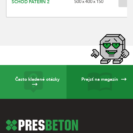
500 x 400 x 150
SCHOD PATERN 2
Často kladené otázky
Prejsť na magazín