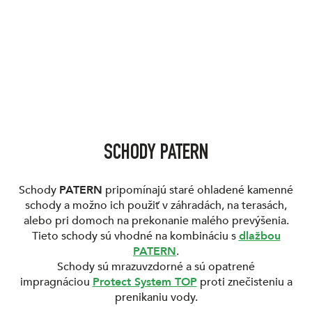
SCHODY PATERN
Schody
PATERN
pripomínajú staré ohladené kamenné
schody a možno ich použiť v záhradách, na terasách,
alebo pri domoch na prekonanie malého prevýšenia.
Tieto schody sú vhodné na kombináciu s
dlažbou
PATERN
.
Schody sú mrazuvzdorné a sú opatrené
impragnáciou
Protect System TOP
proti znečisteniu a
prenikaniu vody.