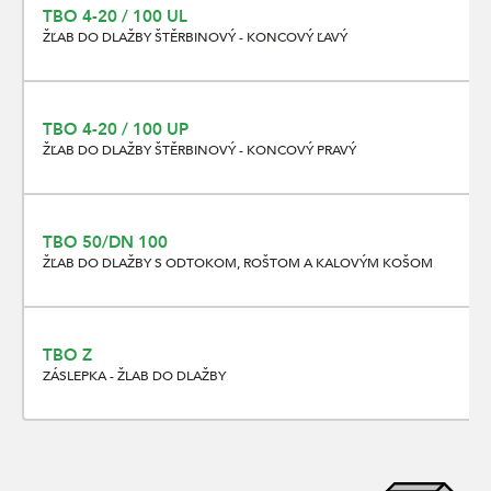
TBO 4-20 / 100 UL
ŽĽAB DO DLAŽBY ŠTĚRBINOVÝ - KONCOVÝ ĽAVÝ
TBO 4-20 / 100 UP
ŽĽAB DO DLAŽBY ŠTĚRBINOVÝ - KONCOVÝ PRAVÝ
TBO 50/DN 100
ŽĽAB DO DLAŽBY S ODTOKOM, ROŠTOM A KALOVÝM KOŠOM
TBO Z
ZÁSLEPKA - ŽLAB DO DLAŽBY