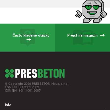
Často kladené otázky
Prejsť na magazín
© Copyright
2026
PRESBETON Nova, s.r.o.,
ČSN EN ISO 9001:2009,
ČSN EN ISO 14001:2005
Info