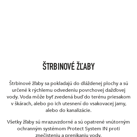
ŠTRBINOVÉ ŽĽABY
Štrbinové žľaby sa pokladajú do dláždenej plochy a sú
určené k rýchlemu odvedeniu povrchovej dažďovej
vody. Voda môže byť zvedená buď do terénu priesakom
v škárach, alebo po ich utesnení do vsakovacej jamy,
alebo do kanalizácie.
Všetky žľaby sú mrazuvzdorné a sú opatrené vnútorným
ochranným systémom Protect System IN proti
znečisteniu a prenikaniu vody.