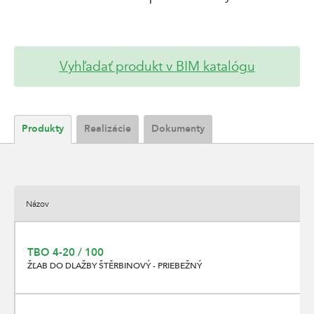
Vyhľadať produkt v BIM katalógu
Produkty
Realizácie
Dokumenty
Názov
TBO 4-20 / 100
ŽĽAB DO DLAŽBY ŠTĚRBINOVÝ - PRIEBEŽNÝ