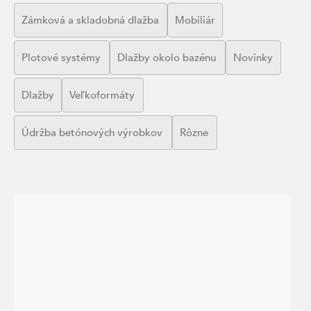
Zámková a skladobná dlažba
Mobiliár
Plotové systémy
Dlažby okolo bazénu
Novinky
Dlažby
Veľkoformáty
Údržba betónových výrobkov
Rôzne