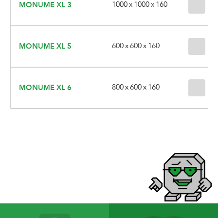
1000 x 1000 x 160
MONUME XL 3
3 
600 x 600 x 160
MONUME XL 5
3 
800 x 600 x 160
MONUME XL 6
3 