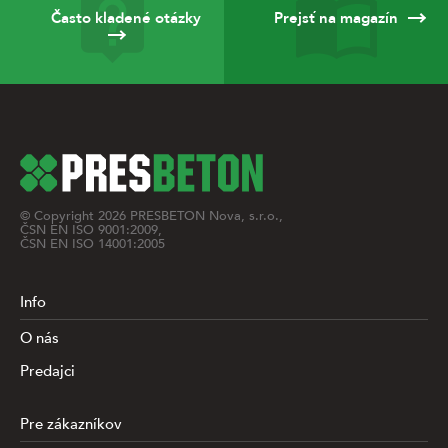
Často kladené otázky
Prejsť na magazín
© Copyright
2026
PRESBETON Nova, s.r.o.,
ČSN EN ISO 9001:2009,
ČSN EN ISO 14001:2005
Info
O nás
Predajci
Pre zákazníkov