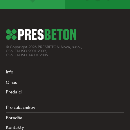
© Copyright
2026
PRESBETON Nova, s.r.o.,
ČSN EN ISO 9001:2009,
ČSN EN ISO 14001:2005
Info
O nás
Predajci
Pre zákazníkov
Poradňa
Kontakty