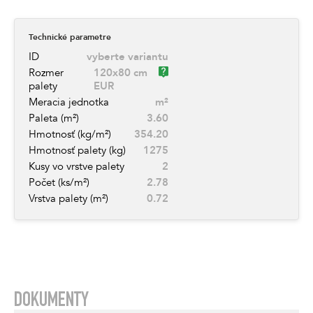
Technické parametre
ID
vyberte variantu
Rozmer
120x80 cm
palety
EUR
Meracia jednotka
m²
Paleta (m²)
3.60
Hmotnosť (kg/m²)
354.20
Hmotnosť palety (kg)
1275
Kusy vo vrstve palety
2
Počet (ks/m²)
2.78
Vrstva palety (m²)
0.72
DOKUMENTY