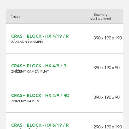
Rozmery
Názov
d x š x v (mm)
CRASH BLOCK - HX 4/19 / R
390 x 190 x 190
ZÁKLADNÝ KAMEŇ
CRASH BLOCK - HX 4/9 / R
390 x 190 x 90
ZNÍŽENÝ KAMEŇ PLNÝ
CRASH BLOCK - HX 4/9 / RO
390 x 190 x 90
ZNÍŽENÝ KAMEŇ
CRASH BLOCK - HX 6/19 / R
290 x 190 x 190