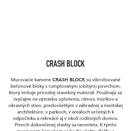
CRASH BLOCK
Murovacie kamene
CRASH BLOCK
sú vibrolisované
betónové bloky s rumplovaným (obitým) povrchom,
ktorý imituje prírodný stavebný materiál. Používajú sa
zvyčajne na výstavbu oplotenia, rámov, múrikov a
okrasných stien, predovšetkým v záhradnej a mestskej
architektúre, v parkoch, v areáloch určených k
odpočinku a rekreácii aj v okolí rodinných domov.
Povrch dokončenej stavby sa neomieta. K týmto