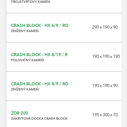
TROJŠTVRŤOVÝ KAMEŇ
CRASH BLOCK - HX 6/9 / RO
290 x 190 x 90
ZNÍŽENÝ KAMEŇ
CRASH BLOCK - HX 8/19 / R
190 x 190 x 190
POLOVIČNÝ KAMEŇ
CRASH BLOCK - HX 8/9 / RO
190 x 190 x 90
ZNÍŽENÝ KAMEŇ
ZDR 200
195 x 300 x 70
ZÁKRYTOVÁ DOSKA CRASH BLOCK