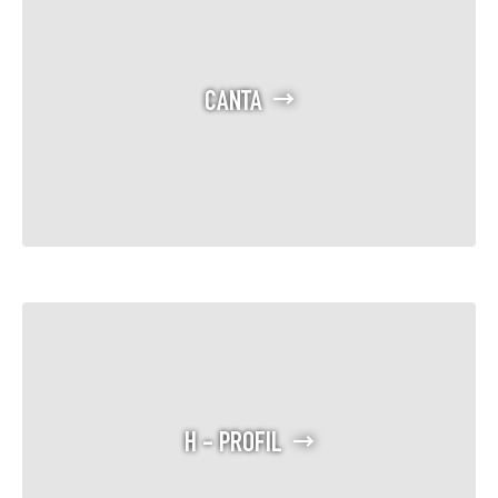
CANTA
H - PROFIL