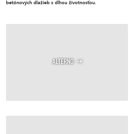
betónových dlažieb s dlhou životnosťou.
ALTERNO