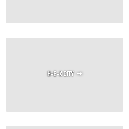
H-E-X CITY