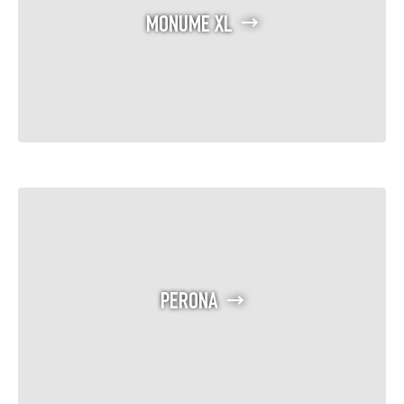
MONUME XL
PERONA