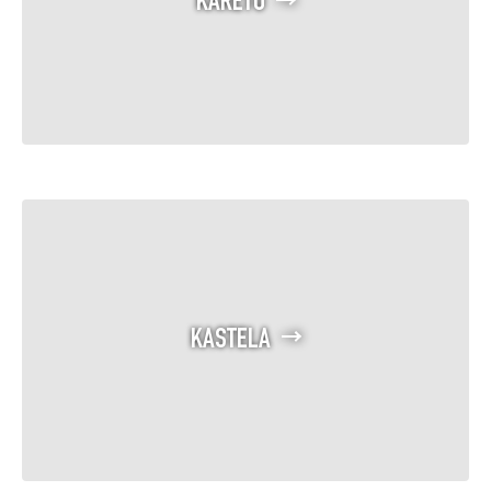
KARETO
KASTELA