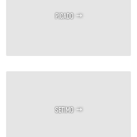
PICADO
SETIMO