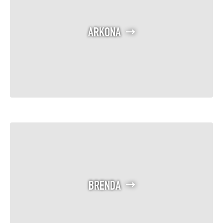
ARKONA
BRENDA